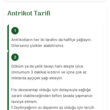
Antrikot Tarifi
1
Antrikotların her iki tarafını da hafifçe yağlayın.
Dilerseniz çizikler atabilirsiniz.
2
Döküm ya da çelik tavayı harlı ateşte iyice
(minumum 3 dakika) kızdırın ve içine çok az
miktarda ayçiçek yağı ekleyin.
❗️ Isı dezavantajı olduğu için dolayısıyla sağlığa
zararlı olabileceğinden teflon tavada yapmanızı
tavsiye etmem.
❗️ Zeytinyağının ısı dayanımı az olduğu için tercih