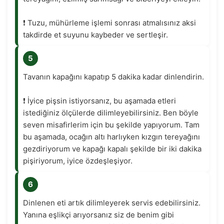
❗️ Tuzu, mühürleme işlemi sonrası atmalısınız aksi
takdirde et suyunu kaybeder ve sertleşir.
5
Tavanın kapağını kapatıp 5 dakika kadar dinlendirin.
❗️ İyice pişsin istiyorsanız, bu aşamada etleri
istediğiniz ölçülerde dilimleyebilirsiniz. Ben böyle
seven misafirlerim için bu şekilde yapıyorum. Tam
bu aşamada, ocağın altı harlıyken kızgın tereyağını
gezdiriyorum ve kapağı kapalı şekilde bir iki dakika
pişiriyorum, iyice özdeşleşiyor.
6
Dinlenen eti artık dilimleyerek servis edebilirsiniz.
Yanına eşlikçi arıyorsanız siz de benim gibi